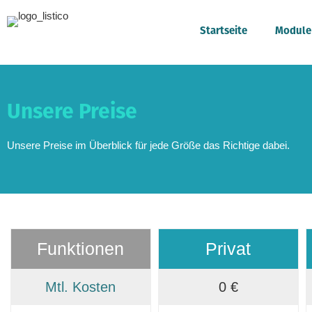
Startseite
Module
Unsere Preise
Unsere Preise im Überblick für jede Größe das Richtige dabei.
Funktionen
Privat
Mtl. Kosten
0 €