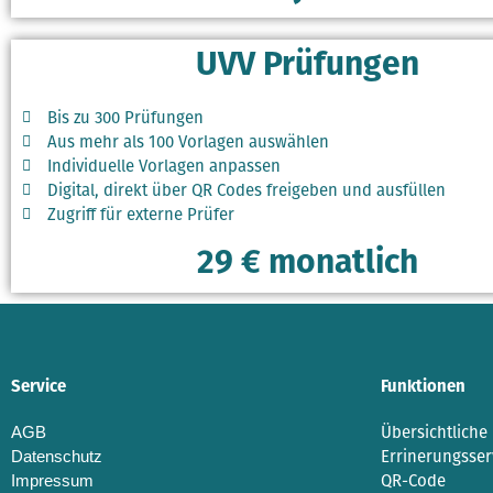
UVV Prüfungen
Bis zu 300 Prüfungen
Aus mehr als 100 Vorlagen auswählen
Individuelle Vorlagen anpassen
Digital, direkt über QR Codes freigeben und ausfüllen
Zugriff für externe Prüfer
29 € monatlich
Service
Funktionen
AGB
Übersichtliche 
Datenschutz
Errinerungsser
Impressum
QR-Code