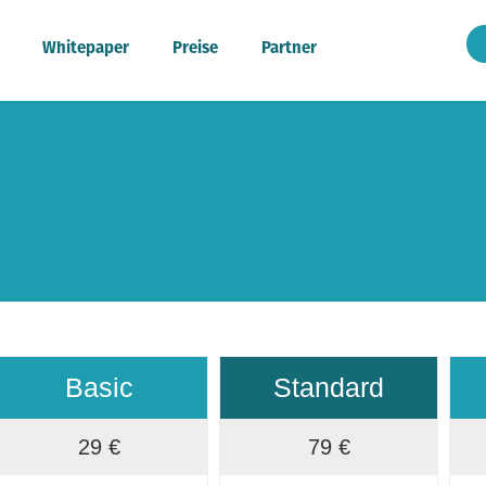
Whitepaper
Preise
Partner
Basic
Standard
29 €
79 €