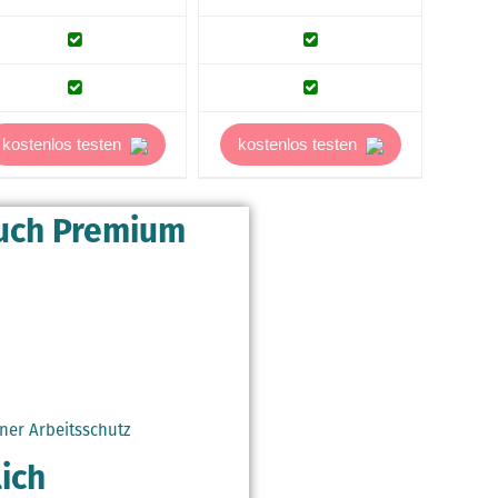
kostenlos testen
kostenlos testen
buch Premium
rner Arbeitsschutz
lich