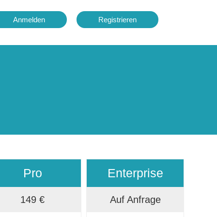
Anmelden
Registrieren
Pro
Enterprise
149 €
Auf Anfrage