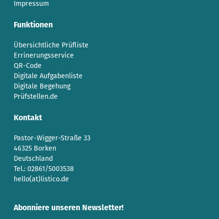
Impressum
Funktionen
Übersichtliche Prüfliste
Errinerungsservice
QR-Code
Digitale Aufgabenliste
Digitale Begehung
Prüfstellen.de
Kontakt
Pastor-Wigger-Straße 33
46325 Borken
Deutschland
Tel.: 02861/5003538
hello(at)listico.de
Abonniere unseren Newsletter!